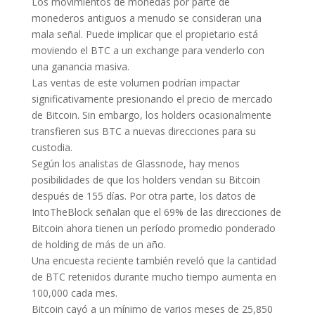
Los movimientos de monedas por parte de
monederos antiguos a menudo se consideran una
mala señal. Puede implicar que el propietario está
moviendo el BTC a un exchange para venderlo con
una ganancia masiva.
Las ventas de este volumen podrían impactar
significativamente presionando el precio de mercado
de Bitcoin. Sin embargo, los holders ocasionalmente
transfieren sus BTC a nuevas direcciones para su
custodia.
Según los analistas de Glassnode, hay menos
posibilidades de que los holders vendan su Bitcoin
después de 155 días. Por otra parte, los datos de
IntoTheBlock señalan que el 69% de las direcciones de
Bitcoin ahora tienen un período promedio ponderado
de holding de más de un año.
Una encuesta reciente también reveló que la cantidad
de BTC retenidos durante mucho tiempo aumenta en
100,000 cada mes.
Bitcoin cayó a un mínimo de varios meses de 25,850