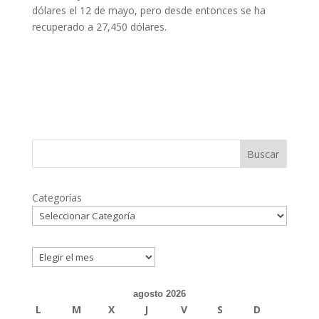
dólares el 12 de mayo, pero desde entonces se ha
recuperado a 27,450 dólares.
Buscar
Categorías
Archivos
agosto 2026
L
M
X
J
V
S
D